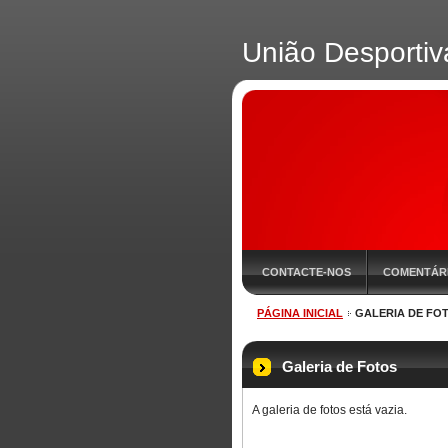
União Desportiv
CONTACTE-NOS
COMENTÁR
PÁGINA INICIAL
GALERIA DE FO
RESULTADOS
EQUIPAS
Galeria de Fotos
A galeria de fotos está vazia.