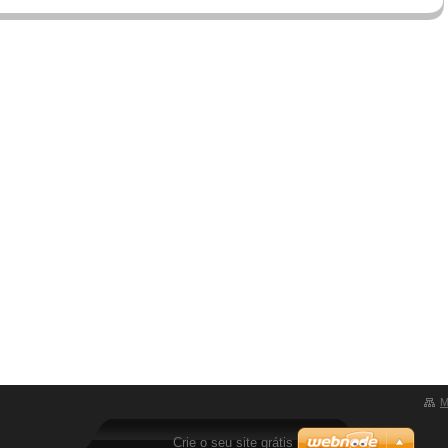
M
Crie o seu site grátis