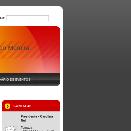
AR:
PROCURAR
 do Moreira
ÁRIO DE EVENTOS
CONTATOS
Presidente - Carolina
Rei
Tomada