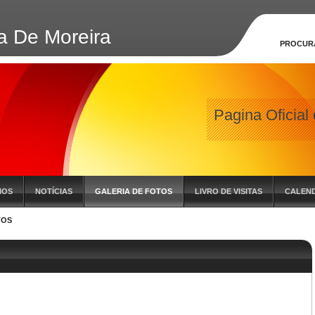
a De Moreira
PROCUR
Pagina Oficial
IOS
NOTÍCIAS
GALERIA DE FOTOS
LIVRO DE VISITAS
CALEND
TOS