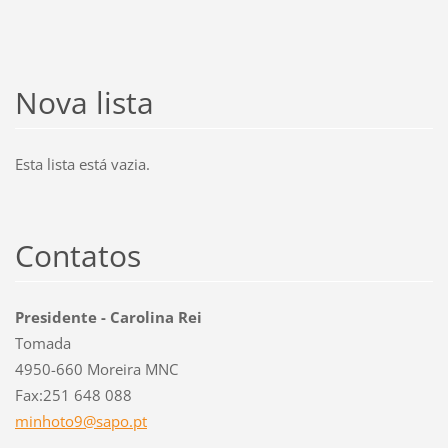
Nova lista
Esta lista está vazia.
Contatos
Presidente - Carolina Rei
Tomada
4950-660 Moreira MNC
Fax:251 648 088
minhoto9
@sapo.pt