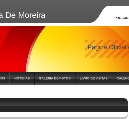
a De Moreira
PROCUR
Pagina Oficial
IOS
NOTÍCIAS
GALERIA DE FOTOS
LIVRO DE VISITAS
CALEND