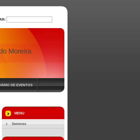
AR:
PROCURAR
 do Moreira
ÁRIO DE EVENTOS
MENU
Seniores